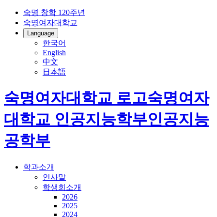
숙명 창학 120주년
숙명여자대학교
Language
한국어
English
中文
日本語
숙명여자대학교 로고
숙명여자
대학교
인공지능학부
인공지능
공학부
학과소개
인사말
학생회소개
2026
2025
2024