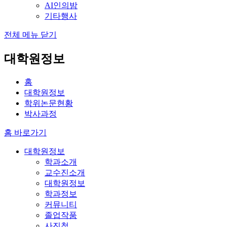
AI인의밤
기타행사
전체 메뉴 닫기
대학원정보
홈
대학원정보
학위논문현황
박사과정
홈 바로가기
대학원정보
학과소개
교수진소개
대학원정보
학과정보
커뮤니티
졸업작품
사진첩