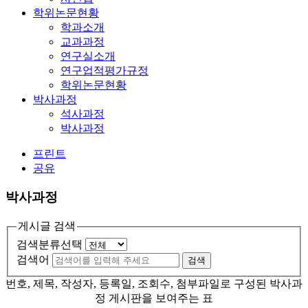
학위논문현황
학과소개
교과과정
연구실소개
연구업적평가규정
학위논문현황
박사과정
석사과정
박사과정
프린트
공유
박사과정
게시글 검색
검색분류선택
검색어
검색
번호, 제목, 작성자, 등록일, 조회수, 첨부파일로 구성된 박사과
정 게시판을 보여주는 표