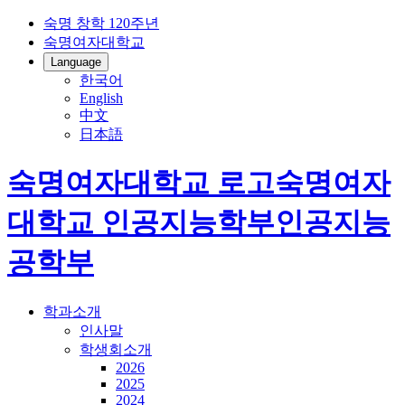
숙명 창학 120주년
숙명여자대학교
Language
한국어
English
中文
日本語
숙명여자대학교 로고
숙명여자
대학교
인공지능학부
인공지능
공학부
학과소개
인사말
학생회소개
2026
2025
2024