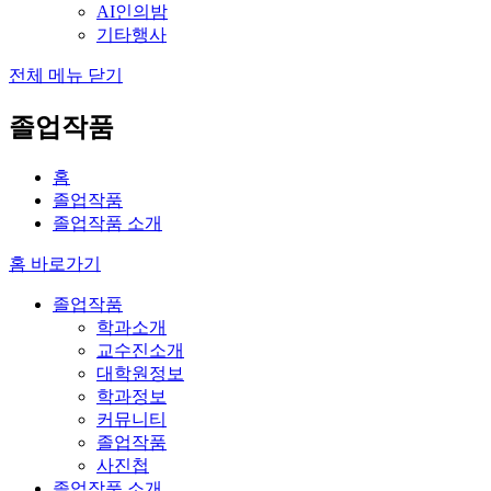
AI인의밤
기타행사
전체 메뉴 닫기
졸업작품
홈
졸업작품
졸업작품 소개
홈 바로가기
졸업작품
학과소개
교수진소개
대학원정보
학과정보
커뮤니티
졸업작품
사진첩
졸업작품 소개