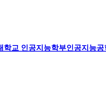
대학교
인공지능학부
인공지능공