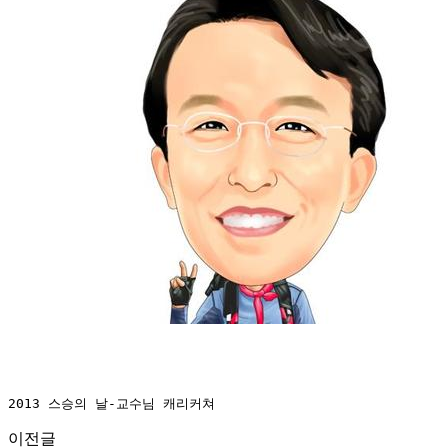
2013 스승의 날-교수님 캐리커쳐
이전글