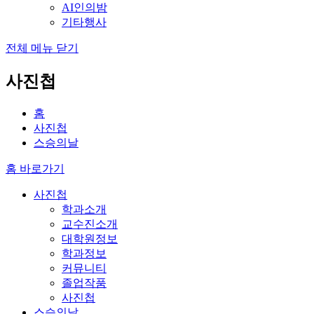
AI인의밤
기타행사
전체 메뉴 닫기
사진첩
홈
사진첩
스승의날
홈 바로가기
사진첩
학과소개
교수진소개
대학원정보
학과정보
커뮤니티
졸업작품
사진첩
스승의날