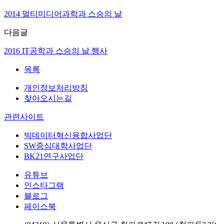
2014 멀티미디어과학과 스승의 날
다음글
2016 IT공학과 스승의 날 행사
목록
개인정보처리방침
찾아오시는길
관련사이트
빅데이터혁신융합사업단
SW중심대학사업단
BK21연구사업단
유튜브
인스타그램
블로그
페이스북