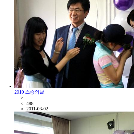
2010 스승의날
488
2011-03-02