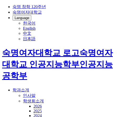
숙명 창학 120주년
숙명여자대학교
Language
한국어
English
中文
日本語
숙명여자대학교 로고
숙명여자
대학교
인공지능학부
인공지능
공학부
학과소개
인사말
학생회소개
2026
2025
2024