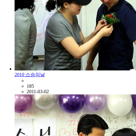
2010 스승의날
185
2011-03-02