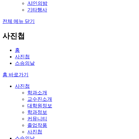
AI인의밤
기타행사
전체 메뉴 닫기
사진첩
홈
사진첩
스승의날
홈 바로가기
사진첩
학과소개
교수진소개
대학원정보
학과정보
커뮤니티
졸업작품
사진첩
스승의날