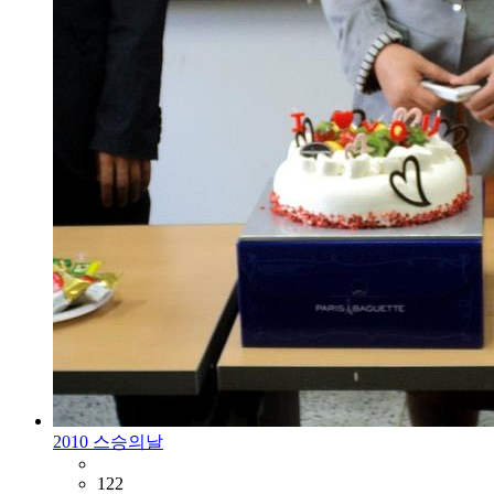
2010 스승의날
122