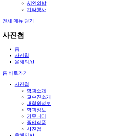
AI인의밤
기타행사
전체 메뉴 닫기
사진첩
홈
사진첩
올해의AI
홈 바로가기
사진첩
학과소개
교수진소개
대학원정보
학과정보
커뮤니티
졸업작품
사진첩
올해의AI