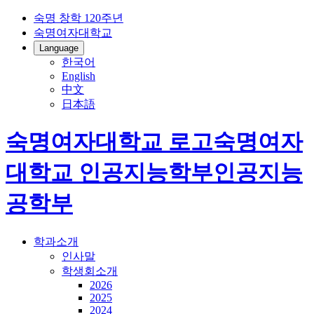
숙명 창학 120주년
숙명여자대학교
Language
한국어
English
中文
日本語
숙명여자대학교 로고
숙명여자
대학교
인공지능학부
인공지능
공학부
학과소개
인사말
학생회소개
2026
2025
2024