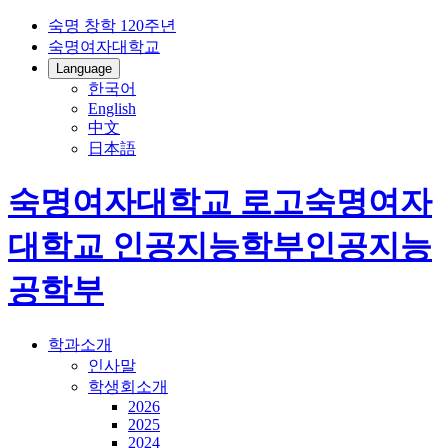
숙명 창학 120주년
숙명여자대학교
Language
한국어
English
中文
日本語
숙명여자대학교 로고
숙명여자
대학교
인공지능학부
인공지능
공학부
학과소개
인사말
학생회소개
2026
2025
2024