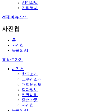
AI인의밤
기타행사
전체 메뉴 닫기
사진첩
홈
사진첩
올해의AI
홈 바로가기
사진첩
학과소개
교수진소개
대학원정보
학과정보
커뮤니티
졸업작품
사진첩
올해의AI