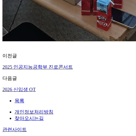
이전글
2025 인공지능공학부 진로콘서트
다음글
2026 신입생 OT
목록
개인정보처리방침
찾아오시는길
관련사이트