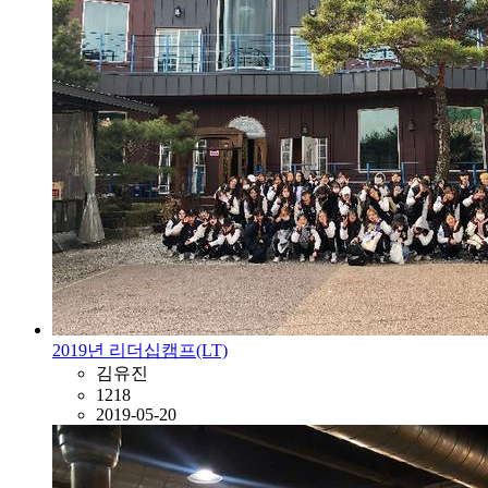
2019년 리더십캠프(LT)
김유진
1218
2019-05-20