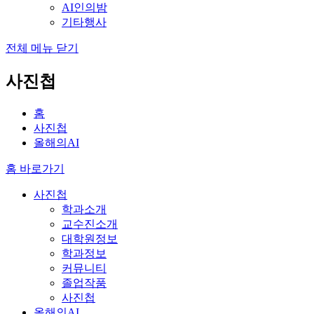
AI인의밤
기타행사
전체 메뉴 닫기
사진첩
홈
사진첩
올해의AI
홈 바로가기
사진첩
학과소개
교수진소개
대학원정보
학과정보
커뮤니티
졸업작품
사진첩
올해의AI