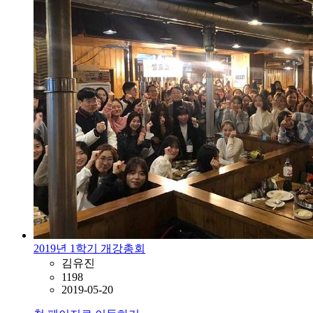
2019년 1학기 개강총회
김유진
1198
2019-05-20