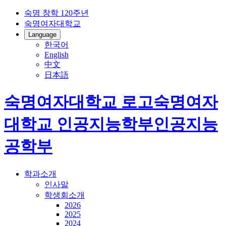
숙명 창학 120주년
숙명여자대학교
Language
한국어
English
中文
日本語
숙명여자대학교 로고
숙명여자
대학교
인공지능학부
인공지능
공학부
학과소개
인사말
학생회소개
2026
2025
2024