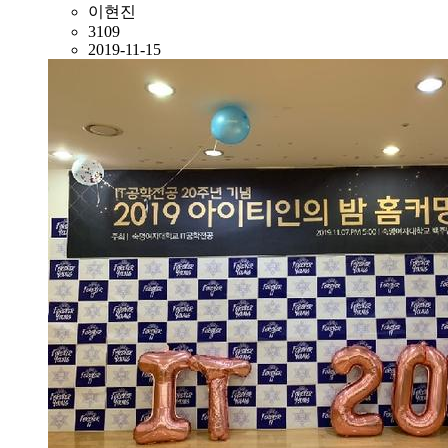
이현진
3109
2019-11-15