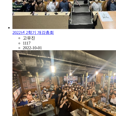
2022년 2학기 개강총회
고유진
1117
2022-10-01