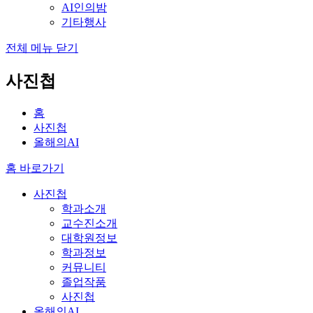
AI인의밤
기타행사
전체 메뉴 닫기
사진첩
홈
사진첩
올해의AI
홈 바로가기
사진첩
학과소개
교수진소개
대학원정보
학과정보
커뮤니티
졸업작품
사진첩
올해의AI