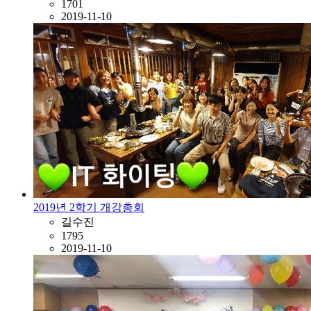
1701
2019-11-10
2019년 2학기 개강총회
길수진
1795
2019-11-10