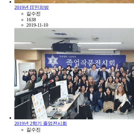
2019년 IT인의밤
길수진
1638
2019-11-10
2019년 2학기 졸업전시회
길수진