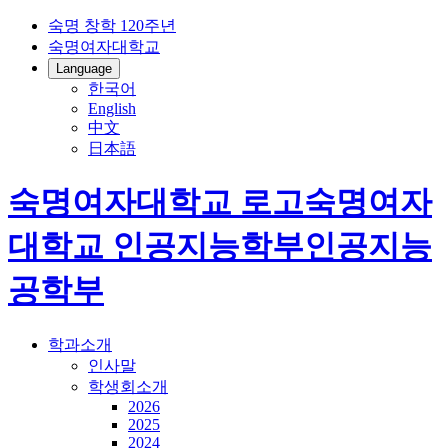
숙명 창학 120주년
숙명여자대학교
Language
한국어
English
中文
日本語
숙명여자대학교 로고
숙명여자
대학교
인공지능학부
인공지능
공학부
학과소개
인사말
학생회소개
2026
2025
2024