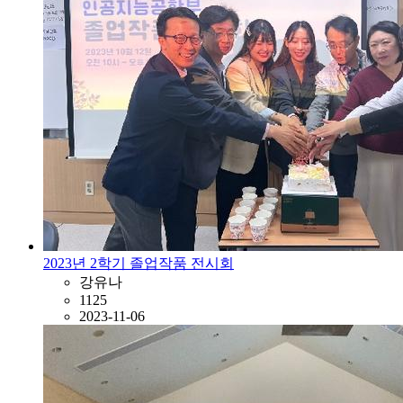
2023년 2학기 졸업작품 전시회
강유나
1125
2023-11-06