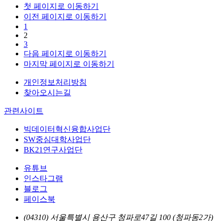
첫 페이지로 이동하기
이전 페이지로 이동하기
1
2
3
다음 페이지로 이동하기
마지막 페이지로 이동하기
개인정보처리방침
찾아오시는길
관련사이트
빅데이터혁신융합사업단
SW중심대학사업단
BK21연구사업단
유튜브
인스타그램
블로그
페이스북
(04310) 서울특별시 용산구 청파로47길 100 (청파동2가)