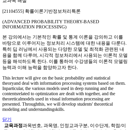
교과목 해설
[21104555] 확률이론기반정보처리특론
(ADVANCED PROBABILITY THEORY-BASED
INFORMATION PROCESSING)
본 강의에서는 기본적인 확률 및 통계 이론을 강의하고 이를
바탕으로 이루어지는 정보처리 시스템에 대한 내용을 다룬다.
특히 딥 러닝에서 사용되는 다양한 모델 및 최적화 관련된 내
용을 함께 다루며, 시각적 정보처리에서 사용되는 이론적 모델
등을 해석하도록 한다. 이를 통하여 수강생들의 이론적 모델링
능력과 이해 능력을 함양하고자 한다.
This lecture will give on the basic probability and statistical
theoryand deal with information processing systems based on them.
Inparticular, the various models used in deep running and the
contentsrelated to optimization are dealt with together, and the
theoreticalmodels used in visual information processing are
presented. Throughthis, we will develop students' theoretical
modeling and understandingskills.
닫기
교육과정
과목번호, 과목명, 인정교과구분, 이수단계, 학점/이