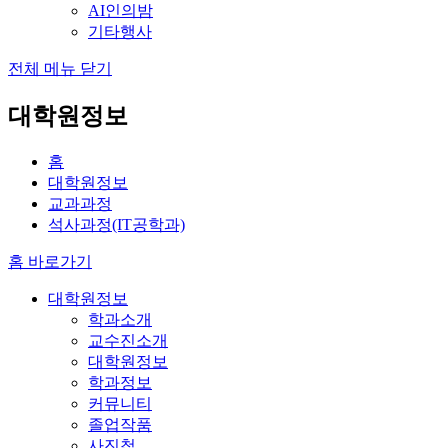
AI인의밤
기타행사
전체 메뉴 닫기
대학원정보
홈
대학원정보
교과과정
석사과정(IT공학과)
홈 바로가기
대학원정보
학과소개
교수진소개
대학원정보
학과정보
커뮤니티
졸업작품
사진첩