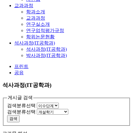
교과과정
학과소개
교과과정
연구실소개
연구업적평가규정
학위논문현황
석사과정(IT공학과)
석사과정(IT공학과)
박사과정(IT공학과)
프린트
공유
석사과정(IT공학과)
게시글 검색
검색분류선택
검색분류선택
검색