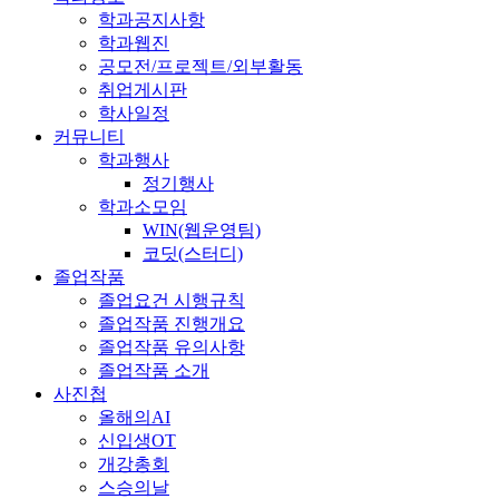
학과공지사항
학과웹진
공모전/프로젝트/외부활동
취업게시판
학사일정
커뮤니티
학과행사
정기행사
학과소모임
WIN(웹운영팀)
코딧(스터디)
졸업작품
졸업요건 시행규칙
졸업작품 진행개요
졸업작품 유의사항
졸업작품 소개
사진첩
올해의AI
신입생OT
개강총회
스승의날