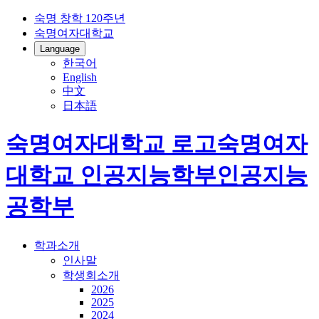
숙명 창학 120주년
숙명여자대학교
Language
한국어
English
中文
日本語
숙명여자대학교 로고
숙명여자
대학교
인공지능학부
인공지능
공학부
학과소개
인사말
학생회소개
2026
2025
2024