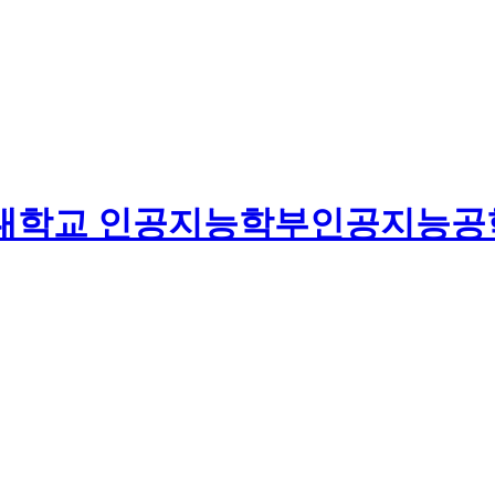
대학교
인공지능학부
인공지능공