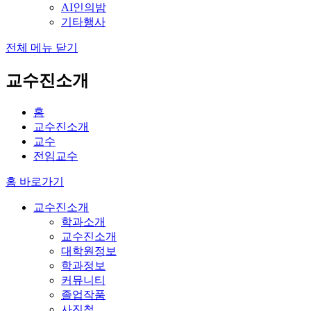
AI인의밤
기타행사
전체 메뉴 닫기
교수진소개
홈
교수진소개
교수
전임교수
홈 바로가기
교수진소개
학과소개
교수진소개
대학원정보
학과정보
커뮤니티
졸업작품
사진첩