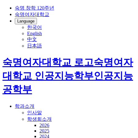
숙명 창학 120주년
숙명여자대학교
Language
한국어
English
中文
日本語
숙명여자대학교 로고
숙명여자
대학교
인공지능학부
인공지능
공학부
학과소개
인사말
학생회소개
2026
2025
2024