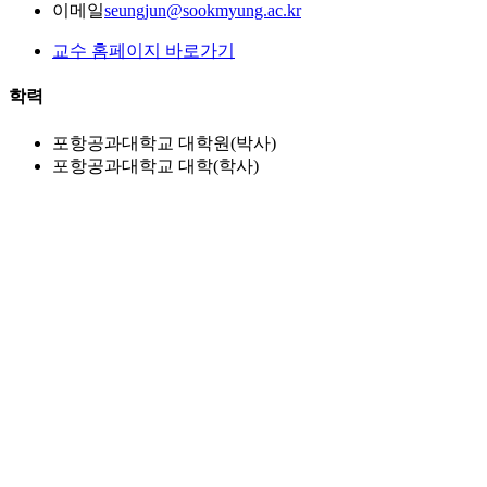
이메일
seungjun@sookmyung.ac.kr
교수 홈페이지 바로가기
학력
포항공과대학교 대학원(박사)
포항공과대학교 대학(학사)