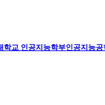
대학교
인공지능학부
인공지능공