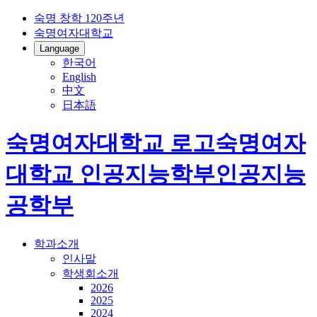
숙명 창학 120주년
숙명여자대학교
Language
한국어
English
中文
日本語
숙명여자대학교 로고
숙명여자
대학교
인공지능학부
인공지능
공학부
학과소개
인사말
학생회소개
2026
2025
2024