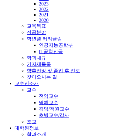
2023
2022
2021
2020
교육목표
전공분야
학년별 커리큘럼
인공지능공학부
IT공학전공
학과내규
기자재목록
향후전망 및 졸업 후 진로
찾아오시는 길
교수진소개
교수
전임교수
명예교수
겸임/객원교수
초빙교수/강사
조교
대학원정보
학과소개