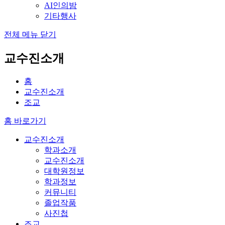
AI인의밤
기타행사
전체 메뉴 닫기
교수진소개
홈
교수진소개
조교
홈 바로가기
교수진소개
학과소개
교수진소개
대학원정보
학과정보
커뮤니티
졸업작품
사진첩
조교