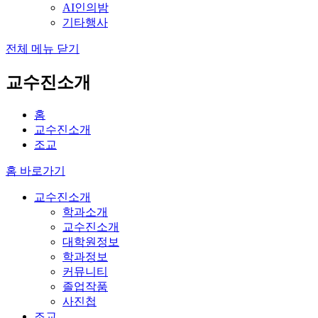
AI인의밤
기타행사
전체 메뉴 닫기
교수진소개
홈
교수진소개
조교
홈 바로가기
교수진소개
학과소개
교수진소개
대학원정보
학과정보
커뮤니티
졸업작품
사진첩
조교