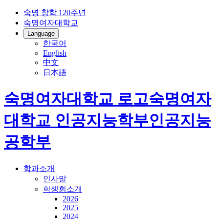
숙명 창학 120주년
숙명여자대학교
Language
한국어
English
中文
日本語
숙명여자대학교 로고
숙명여자
대학교
인공지능학부
인공지능
공학부
학과소개
인사말
학생회소개
2026
2025
2024