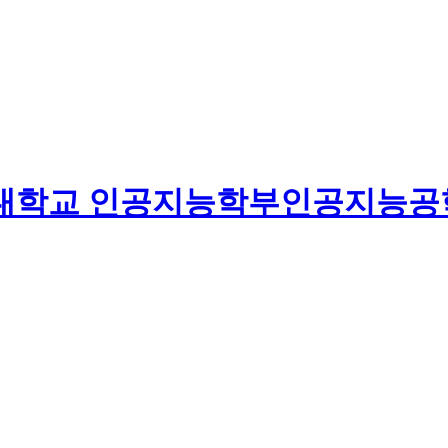
대학교
인공지능학부
인공지능공