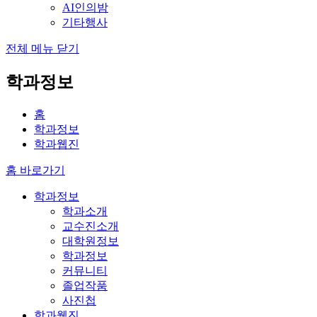
AI인의밤
기타행사
전체 메뉴 닫기
학과정보
홈
학과정보
학과웹진
홈 바로가기
학과정보
학과소개
교수진소개
대학원정보
학과정보
커뮤니티
졸업작품
사진첩
학과웹진