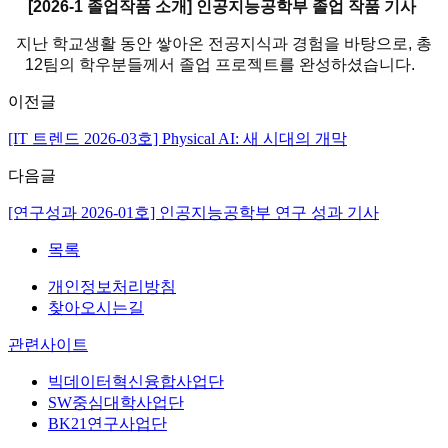
[2026-1 졸업작품 소개] 인공지능공학부 졸업 작품 기사
지난 학교생활 동안 쌓아온 전공지식과 경험을 바탕으로, 총
12팀의 학우분들께서 졸업 프로젝트를 완성하셨습니다.
이전글
[IT 트렌드 2026-03호] Physical AI: 새 시대의 개막
다음글
[연구성과 2026-01호] 인공지능공학부 연구 성과 기사
목록
개인정보처리방침
찾아오시는길
관련사이트
빅데이터혁신융합사업단
SW중심대학사업단
BK21연구사업단