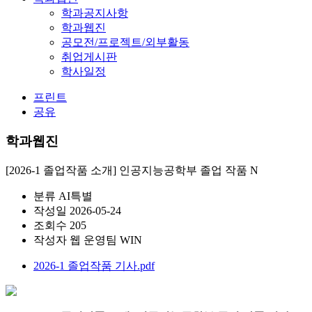
학과공지사항
학과웹진
공모전/프로젝트/외부활동
취업게시판
학사일정
프린트
공유
학과웹진
[2026-1 졸업작품 소개] 인공지능공학부 졸업 작품
N
분류
AI특별
작성일
2026-05-24
조회수
205
작성자
웹 운영팀 WIN
2026-1 졸업작품 기사.pdf