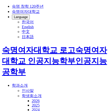
숙명 창학 120주년
숙명여자대학교
Language
한국어
English
中文
日本語
숙명여자대학교 로고
숙명여자
대학교
인공지능학부
인공지능
공학부
학과소개
인사말
학생회소개
2026
2025
2024