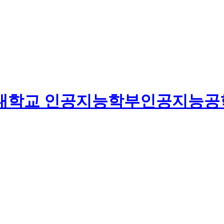
대학교
인공지능학부
인공지능공