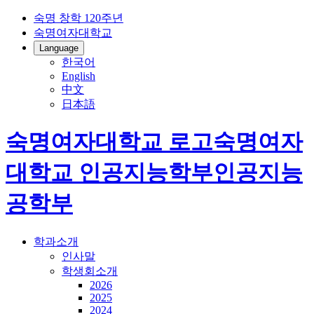
숙명 창학 120주년
숙명여자대학교
Language
한국어
English
中文
日本語
숙명여자대학교 로고
숙명여자
대학교
인공지능학부
인공지능
공학부
학과소개
인사말
학생회소개
2026
2025
2024