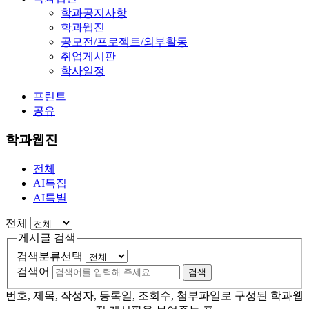
학과공지사항
학과웹진
공모전/프로젝트/외부활동
취업게시판
학사일정
프린트
공유
학과웹진
전체
AI특집
AI특별
전체
게시글 검색
검색분류선택
검색어
검색
번호, 제목, 작성자, 등록일, 조회수, 첨부파일로 구성된 학과웹