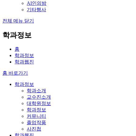
AI인의밤
기타행사
전체 메뉴 닫기
학과정보
홈
학과정보
학과웹진
홈 바로가기
학과정보
학과소개
교수진소개
대학원정보
학과정보
커뮤니티
졸업작품
사진첩
학과웹진