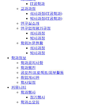
IT공학과
교과과정
석사과정(IT공학과)
박사과정(IT공학과)
연구실소개
연구업적평가규정
석사과정
박사과정
학위논문현황
석사과정
박사과정
학과정보
학과공지사항
학과웹진
공모전/프로젝트/외부활동
취업게시판
학사일정
커뮤니티
학과행사
정기행사
학과소모임