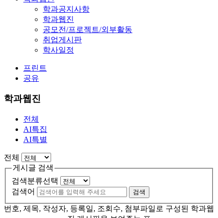
학과공지사항
학과웹진
공모전/프로젝트/외부활동
취업게시판
학사일정
프린트
공유
학과웹진
전체
AI특집
AI특별
전체
게시글 검색
검색분류선택
검색어
검색
번호, 제목, 작성자, 등록일, 조회수, 첨부파일로 구성된 학과웹