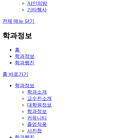
AI인의밤
기타행사
전체 메뉴 닫기
학과정보
홈
학과정보
학과웹진
홈 바로가기
학과정보
학과소개
교수진소개
대학원정보
학과정보
커뮤니티
졸업작품
사진첩
학과웹진