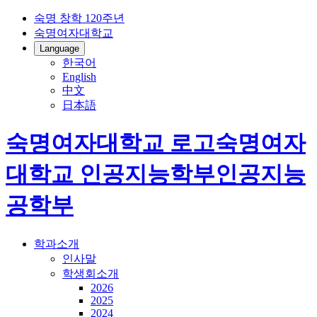
숙명 창학 120주년
숙명여자대학교
Language
한국어
English
中文
日本語
숙명여자대학교 로고
숙명여자
대학교
인공지능학부
인공지능
공학부
학과소개
인사말
학생회소개
2026
2025
2024