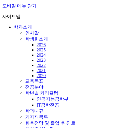
모바일 메뉴 닫기
사이트맵
학과소개
인사말
학생회소개
2026
2025
2024
2023
2022
2021
2020
교육목표
전공분야
학년별 커리큘럼
인공지능공학부
IT공학전공
학과내규
기자재목록
향후전망 및 졸업 후 진로