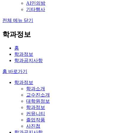
AI인의밤
기타행사
전체 메뉴 닫기
학과정보
홈
학과정보
학과공지사항
홈 바로가기
학과정보
학과소개
교수진소개
대학원정보
학과정보
커뮤니티
졸업작품
사진첩
학과공지사항