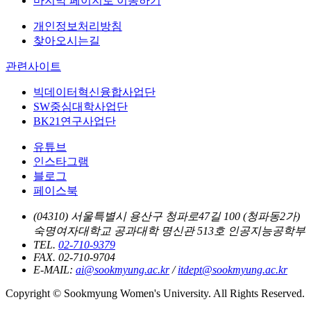
마지막 페이지로 이동하기
개인정보처리방침
찾아오시는길
관련사이트
빅데이터혁신융합사업단
SW중심대학사업단
BK21연구사업단
유튜브
인스타그램
블로그
페이스북
(04310) 서울특별시 용산구 청파로47길 100 (청파동2가)
숙명여자대학교 공과대학 명신관 513호 인공지능공학부
TEL.
02-710-9379
FAX. 02-710-9704
E-MAIL:
ai@sookmyung.ac.kr
/
itdept@sookmyung.ac.kr
Copyright © Sookmyung Women's University. All Rights Reserved.