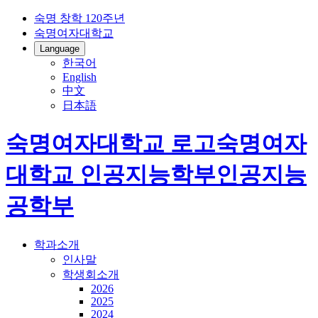
숙명 창학 120주년
숙명여자대학교
Language
한국어
English
中文
日本語
숙명여자대학교 로고
숙명여자
대학교
인공지능학부
인공지능
공학부
학과소개
인사말
학생회소개
2026
2025
2024