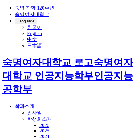
숙명 창학 120주년
숙명여자대학교
Language
한국어
English
中文
日本語
숙명여자대학교 로고
숙명여자
대학교
인공지능학부
인공지능
공학부
학과소개
인사말
학생회소개
2026
2025
2024