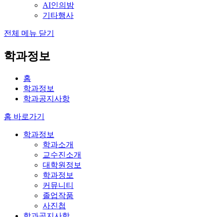
AI인의밤
기타행사
전체 메뉴 닫기
학과정보
홈
학과정보
학과공지사항
홈 바로가기
학과정보
학과소개
교수진소개
대학원정보
학과정보
커뮤니티
졸업작품
사진첩
학과공지사항