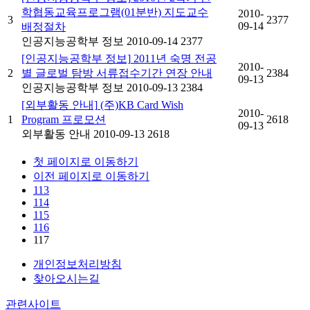
학협동교육프로그램(01분반) 지도교수
2010-
3
2377
09-14
배정절차
인공지능공학부 정보
2010-09-14
2377
[인공지능공학부 정보]
2011년 숙명 전공
2010-
2
별 글로벌 탐방 서류접수기간 연장 안내
2384
09-13
인공지능공학부 정보
2010-09-13
2384
[외부활동 안내]
(주)KB Card Wish
2010-
1
Program 프로모션
2618
09-13
외부활동 안내
2010-09-13
2618
첫 페이지로 이동하기
이전 페이지로 이동하기
113
114
115
116
117
개인정보처리방침
찾아오시는길
관련사이트