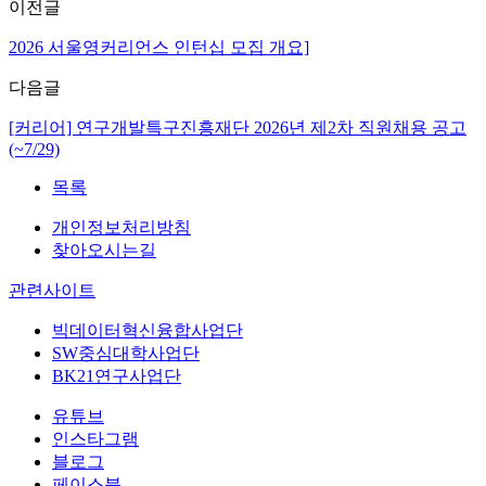
이전글
2026 서울영커리언스 인턴십 모집 개요]
다음글
[커리어] 연구개발특구진흥재단 2026년 제2차 직원채용 공고
(~7/29)
목록
개인정보처리방침
찾아오시는길
관련사이트
빅데이터혁신융합사업단
SW중심대학사업단
BK21연구사업단
유튜브
인스타그램
블로그
페이스북