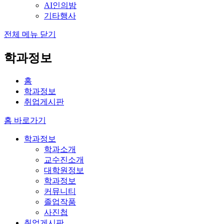
AI인의밤
기타행사
전체 메뉴 닫기
학과정보
홈
학과정보
취업게시판
홈 바로가기
학과정보
학과소개
교수진소개
대학원정보
학과정보
커뮤니티
졸업작품
사진첩
취업게시판