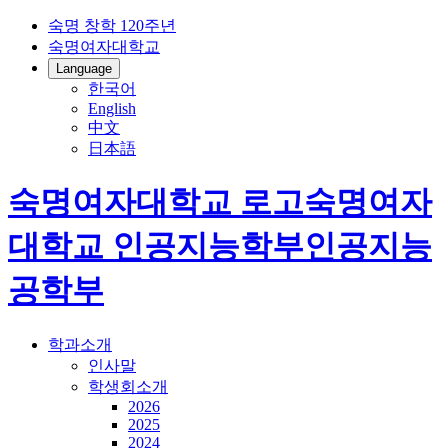
숙명 창학 120주년
숙명여자대학교
Language
한국어
English
中文
日本語
숙명여자대학교 로고
숙명여자
대학교
인공지능학부
인공지능
공학부
학과소개
인사말
학생회소개
2026
2025
2024