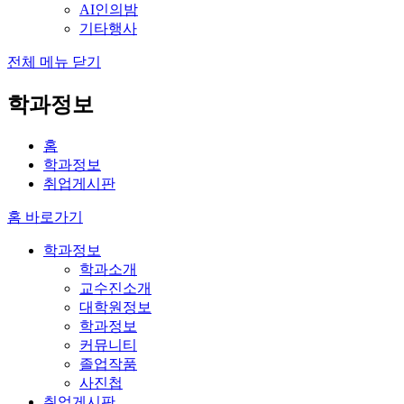
AI인의밤
기타행사
전체 메뉴 닫기
학과정보
홈
학과정보
취업게시판
홈 바로가기
학과정보
학과소개
교수진소개
대학원정보
학과정보
커뮤니티
졸업작품
사진첩
취업게시판