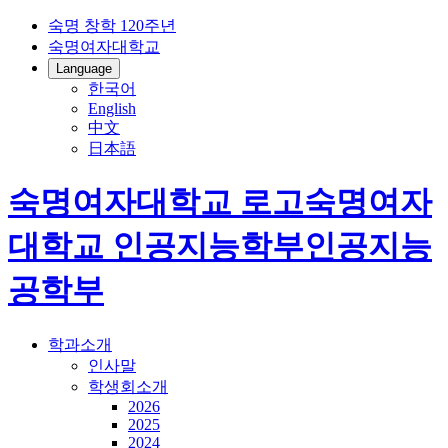
숙명 창학 120주년
숙명여자대학교
Language
한국어
English
中文
日本語
숙명여자대학교 로고
숙명여자
대학교
인공지능학부
인공지능
공학부
학과소개
인사말
학생회소개
2026
2025
2024