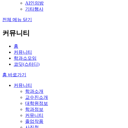
AI인의밤
기타행사
전체 메뉴 닫기
커뮤니티
홈
커뮤니티
학과소모임
코딧(스터디)
홈 바로가기
커뮤니티
학과소개
교수진소개
대학원정보
학과정보
커뮤니티
졸업작품
사진첩