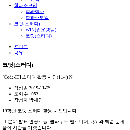
학과소모임
학과행사
학과소모임
코딧(스터디)
WIN(웹운영팀)
코딧(스터디)
프린트
공유
코딧(스터디)
[Code-IT] 스터디 활동 사진(11/4)
N
작성일
2019-11-05
조회수
1053
작성자
박세연
19학번 코딧 스터디 활동 사진입니다.
IT 분야 발표-인공지능, 클라우드 엔지니어, QA-와 백준 문제
풀이 시간을 가졌습니다.