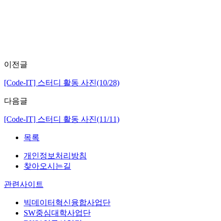
이전글
[Code-IT] 스터디 활동 사진(10/28)
다음글
[Code-IT] 스터디 활동 사진(11/11)
목록
개인정보처리방침
찾아오시는길
관련사이트
빅데이터혁신융합사업단
SW중심대학사업단