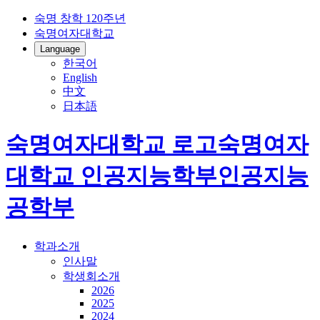
숙명 창학 120주년
숙명여자대학교
Language
한국어
English
中文
日本語
숙명여자대학교 로고
숙명여자
대학교
인공지능학부
인공지능
공학부
학과소개
인사말
학생회소개
2026
2025
2024